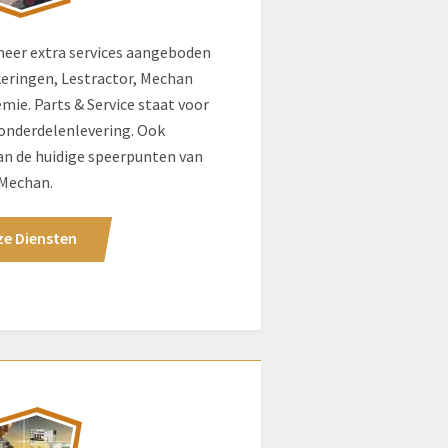
meer extra services aangeboden
eringen, Lestractor, Mechan
ie. Parts & Service staat voor
 onderdelenlevering. Ook
van de huidige speerpunten van
Mechan.
e Diensten