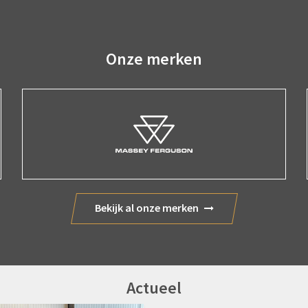
Onze merken
Bekijk al onze merken
Actueel