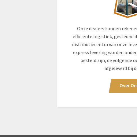
Onze dealers kunnen rekenen
efficiënte logistiek, gesteund
distributiecentra van onze leve
express levering worden onderd
besteld zijn, de volgende o
afgeleverd bij d
Over On