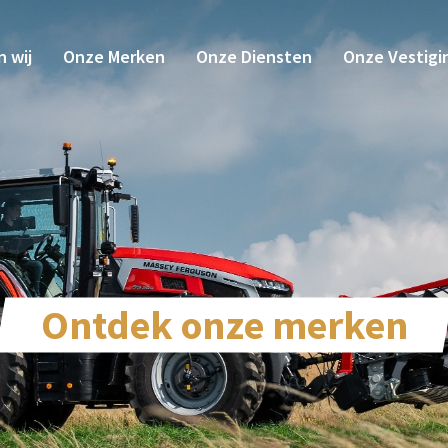
n wij
Onze Merken
Onze Diensten
Onze Vestigi
Ontdek onze merken