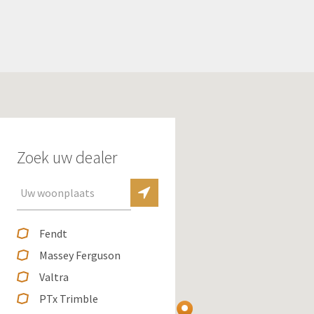
Zoek uw dealer
Fendt
Massey Ferguson
Valtra
PTx Trimble