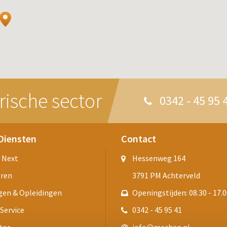
rische sector
0342 - 45 95 
Diensten
Contact
 Next
Hessenweg 164
eren
3791 PM Achterveld
gen & Opleidingen
Openingstijden: 08.30 - 17.0
 Service
0342 - 45 95 41