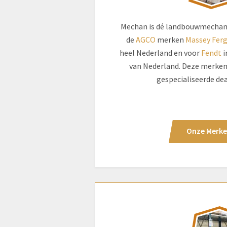
Mechan is dé landbouwmechanis
de
AGCO
merken
Massey Fer
heel Nederland en voor
Fendt
i
van Nederland. Deze merken
gespecialiseerde dea
Onze Merk