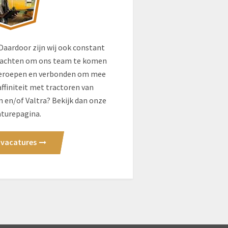
 Daardoor zijn wij ook constant
rachten om ons team te komen
e geroepen en verbonden om mee
affiniteit met tractoren van
 en/of Valtra? Bekijk dan onze
aturepagina.
 vacatures