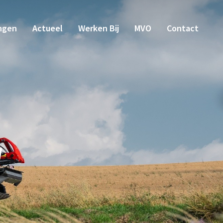
ngen
Actueel
Werken Bij
MVO
Contact